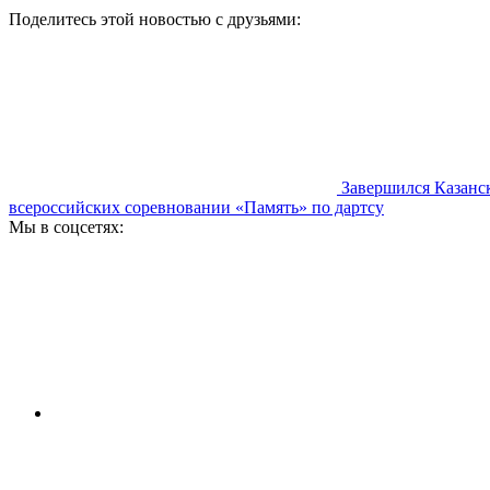
Поделитесь этой новостью с друзьями:
Завершился Казанс
всероссийских соревновании «Память» по дартсу
Мы в соцсетях: