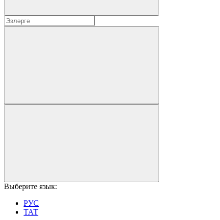
Выберите язык:
РУС
ТАТ