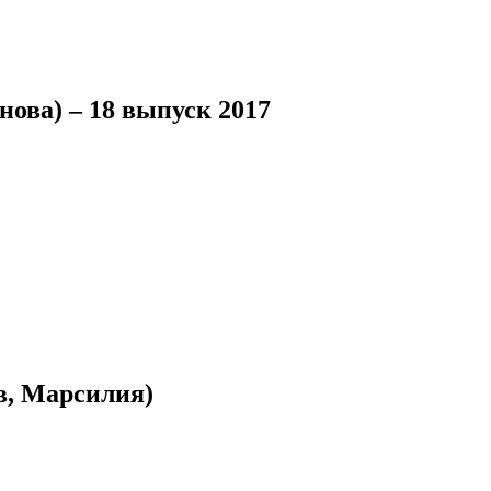
ова) – 18 выпуск 2017
в, Марсилия)