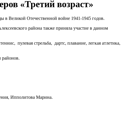
еров «Третий возраст»
ы в Великой Отечественной войне 1941-1945 годов.
лексеевского района также приняла участие в данном
ннис, пулевая стрельба, дартс, плавание, легкая атлетика,
и районов.
гения, Ипполитова Марина.