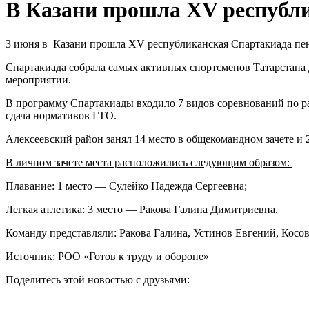
В Казани прошла XV республи
3 июня в Казани прошла XV республиканская Спартакиада пен
Спартакиада собрала самых активных спортсменов Татарстана 
мероприятии.
В программу Спартакиады входило 7 видов соревнований по раз
сдача нормативов ГТО.
Алексеевский район занял 14 место в общекомандном зачете и 
В личном зачете места расположились следующим образом:
Плавание: 1 место — Сулейко Надежда Сергеевна;
Легкая атлетика: 3 место — Ракова Галина Димитриевна.
Команду представляли: Ракова Галина, Устинов Евгений, Кос
Источник: РОО «Готов к труду и обороне»
Поделитесь этой новостью с друзьями: