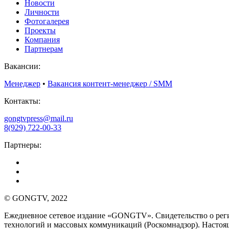
Новости
Личности
Фотогалерея
Проекты
Компания
Партнерам
Вакансии:
Менеджер
•
Вакансия контент-менеджер / SMM
Контакты:
gongtvpress@mail.ru
8(929) 722-00-33
Партнеры:
© GONGTV, 2022
Ежедневное сетевое издание «GONGTV». Свидетельство о рег
технологий и массовых коммуникаций (Роскомнадзор). Настоящ