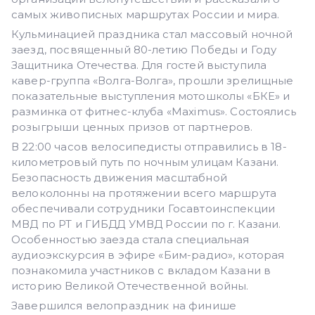
самых живописных маршрутах России и мира.
Кульминацией праздника стал массовый ночной
заезд, посвященный 80-летию Победы и Году
Защитника Отечества. Для гостей выступила
кавер-группа «Волга-Волга», прошли зрелищные
показательные выступления мотошколы «БКЕ» и
разминка от фитнес-клуба «Maximus». Состоялись
розыгрыши ценных призов от партнеров.
В 22:00 часов велосипедисты отправились в 18-
километровый путь по ночным улицам Казани.
Безопасность движения масштабной
велоколонны на протяжении всего маршрута
обеспечивали сотрудники Госавтоинспекции
МВД по РТ и ГИБДД УМВД России по г. Казани.
Особенностью заезда стала специальная
аудиоэкскурсия в эфире «Бим-радио», которая
познакомила участников с вкладом Казани в
историю Великой Отечественной войны.
Завершился велопраздник на финише